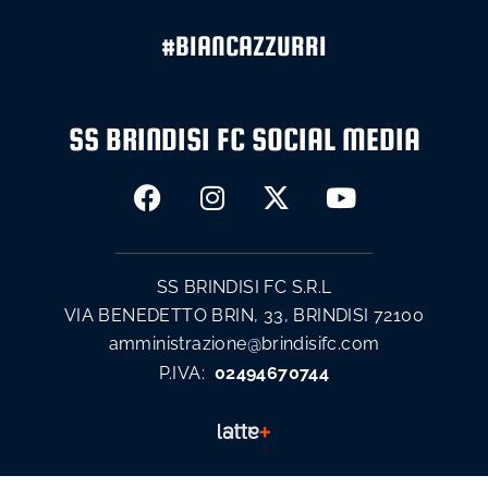
#BIANCAZZURRI
SS BRINDISI FC SOCIAL MEDIA
SS BRINDISI FC S.R.L
VIA BENEDETTO BRIN, 33, BRINDISI 72100
amministrazione@brindisifc.com
P.IVA:
02494670744