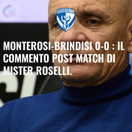
MONTEROSI-BRINDISI 0-0 : IL
COMMENTO POST MATCH DI
MISTER ROSELLI.