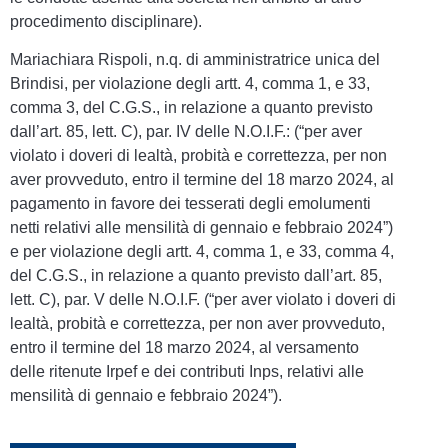
procedimento disciplinare).
Mariachiara Rispoli, n.q. di amministratrice unica del
Brindisi, per violazione degli artt. 4, comma 1, e 33,
comma 3, del C.G.S., in relazione a quanto previsto
dall’art. 85, lett. C), par. IV delle N.O.I.F.: (“per aver
violato i doveri di lealtà, probità e correttezza, per non
aver provveduto, entro il termine del 18 marzo 2024, al
pagamento in favore dei tesserati degli emolumenti
netti relativi alle mensilità di gennaio e febbraio 2024”)
e per violazione degli artt. 4, comma 1, e 33, comma 4,
del C.G.S., in relazione a quanto previsto dall’art. 85,
lett. C), par. V delle N.O.I.F. (“per aver violato i doveri di
lealtà, probità e correttezza, per non aver provveduto,
entro il termine del 18 marzo 2024, al versamento
delle ritenute Irpef e dei contributi Inps, relativi alle
mensilità di gennaio e febbraio 2024”).