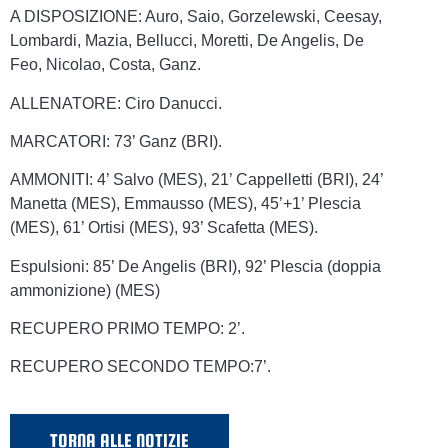
A DISPOSIZIONE: Auro, Saio, Gorzelewski, Ceesay,
Lombardi, Mazia, Bellucci, Moretti, De Angelis, De
Feo, Nicolao, Costa, Ganz.
ALLENATORE: Ciro Danucci.
MARCATORI: 73’ Ganz (BRI).
AMMONITI: 4’ Salvo (MES), 21’ Cappelletti (BRI), 24’
Manetta (MES), Emmausso (MES), 45’+1’ Plescia
(MES), 61’ Ortisi (MES), 93’ Scafetta (MES).
Espulsioni: 85’ De Angelis (BRI), 92’ Plescia (doppia
ammonizione) (MES)
RECUPERO PRIMO TEMPO: 2’.
RECUPERO SECONDO TEMPO:7’.
TORNA ALLE NOTIZIE