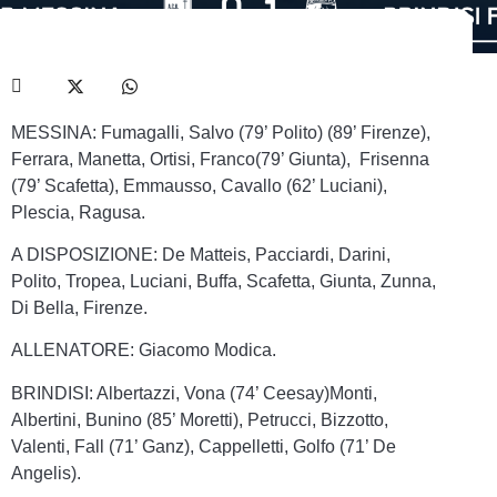
MESSINA: Fumagalli, Salvo (79’ Polito) (89’ Firenze),
Ferrara, Manetta, Ortisi, Franco(79’ Giunta), Frisenna
(79’ Scafetta), Emmausso, Cavallo (62’ Luciani),
Plescia, Ragusa.
A DISPOSIZIONE: De Matteis, Pacciardi, Darini,
Polito, Tropea, Luciani, Buffa, Scafetta, Giunta, Zunna,
Di Bella, Firenze.
ALLENATORE: Giacomo Modica.
BRINDISI: Albertazzi, Vona (74’ Ceesay)Monti,
Albertini, Bunino (85’ Moretti), Petrucci, Bizzotto,
Valenti, Fall (71’ Ganz), Cappelletti, Golfo (71’ De
Angelis).