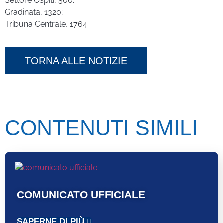
Settore Ospiti, 500;
Gradinata, 1320;
Tribuna Centrale, 1764.
TORNA ALLE NOTIZIE
CONTENUTI SIMILI
COMUNICATO UFFICIALE
SAPERNE DI PIÙ