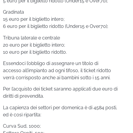
5 euro per il biglietto ridotto (Under15 e Over70);
Gradinata
15 euro per il biglietto intero;
6 euro per il biglietto ridotto (Under15 e Over70);
Tribuna laterale e centrale
20 euro per il biglietto intero;
10 euro per il biglietto ridotto.
Essendoci l’obbligo di assegnare un titolo di
accesso all’impianto ad ogni tifoso, il ticket ridotto
verrà corrisposto anche ai bambini sotto i 15 anni.
Per l’acquisto dei ticket saranno applicati due euro di
diritti di prevendita.
La capienza dei settori per domenica è di 4584 posti,
ed è così ripartita:
Curva Sud, 1000;