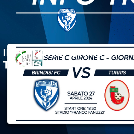
INFO TICKET BRINDISI-
TURRIS