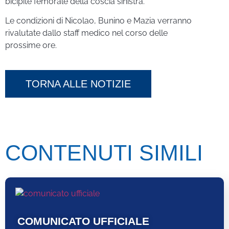
bicipite femorale della coscia sinistra.
Le condizioni di Nicolao, Bunino e Mazia verranno
rivalutate dallo staff medico nel corso delle
prossime ore.
TORNA ALLE NOTIZIE
CONTENUTI SIMILI
COMUNICATO UFFICIALE