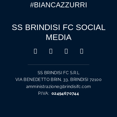
#BIANCAZZURRI
SS BRINDISI FC SOCIAL
MEDIA
SS BRINDISI FC S.R.L
VIA BENEDETTO BRIN, 33, BRINDISI 72100
amministrazione@brindisifc.com
P.IVA:
02494670744